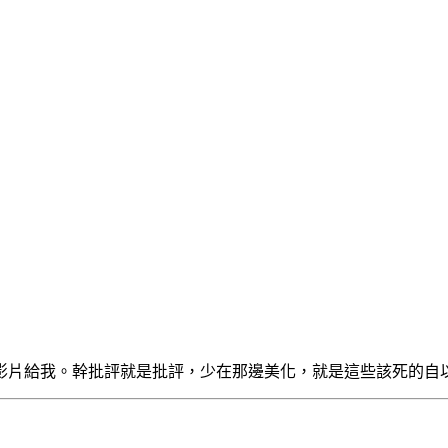
片給我。幹批評就是批評，少在那邊美化，就是這些該死的自以為