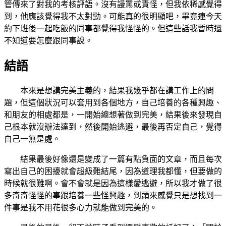
管傳來了對我的考核評語。沒有謾罵或責怪，但我依稀感覺得
到，他應該覺得我不太對勁。可能真的很明顯吧，畢竟連今天
約下班後一起吃飯的同事都覺得我怪怪的。但這些話我暫時還
不知道要怎麼跟同事說。
結語
本來是想講完美主義的，結果我幾乎都在講工作上的問
題，但這個狀況可以套用到各個地方，自己培養的各種興趣、
和朋友的相處都是，一開始總想著做到完美，結果後來發現自
己根本就沒辦法達到，然後開始逃避，最後再否定自己，覺得
自己一無是處。
結果最後好像還是變成了一篇有點負面的文章，而且每次
寫出自己的困擾就會超級難結尾，因為道理我都懂，但要做的
時候就很難啊。會不會就是因為這樣愛逃避，所以我才做了很
多奇奇怪怪的事跟培養一些怪興趣，到頭來感覺只是想找到一
件事是我不用花很多心力就能做到完美的。